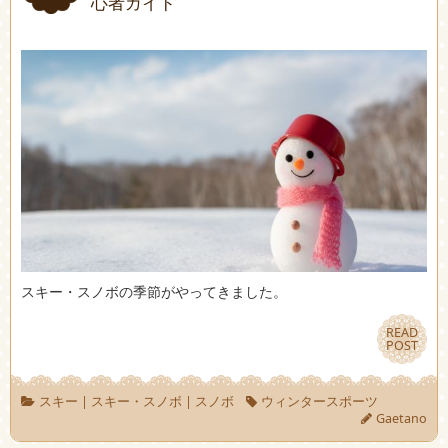
心者ガイド
スキー・スノボの季節がやってきました。
READ
READ
POST
POST
スキー
|
スキー・スノボ
|
スノボ
ウィンタースポーツ
Gaetano