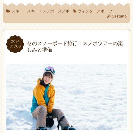
スキー
|
スキー・スノボ
|
スノボ
ウィンタースポーツ
Gaetano
2024
2024
冬のスノーボード旅行：スノボツアーの楽
01/09
01/09
しみと準備