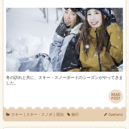
冬の訪れと共に、スキー・スノーボードのシーズンがやってきま
した。
READ
READ
POST
POST
スキー
|
スキー・スノボ
|
宿泊
旅行
Gaetano