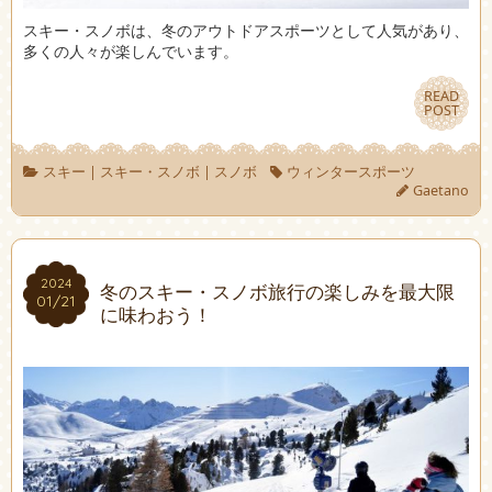
スキー・スノボは、冬のアウトドアスポーツとして人気があり、
多くの人々が楽しんでいます。
READ
READ
POST
POST
スキー
|
スキー・スノボ
|
スノボ
ウィンタースポーツ
Gaetano
2024
2024
冬のスキー・スノボ旅行の楽しみを最大限
01/21
01/21
に味わおう！