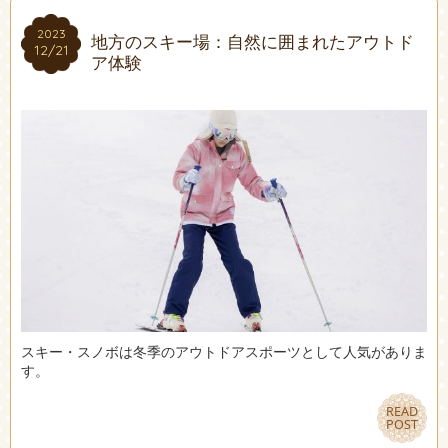
2023
2023
地方のスキー場：自然に囲まれたアウトド
12/21
12/21
ア体験
スキー・スノボは冬季のアウトドアスポーツとして人気がありま
す。
READ
READ
POST
POST