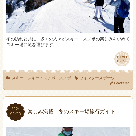
冬の訪れと共に、多くの人々がスキー・スノボの楽しみを求めて
スキー場に足を運びます。
READ
READ
POST
POST
スキー
|
スキー・スノボ
|
スノボ
ウィンタースポーツ
Gaetano
2024
2024
楽しみ満載！冬のスキー場旅行ガイド
01/18
01/18