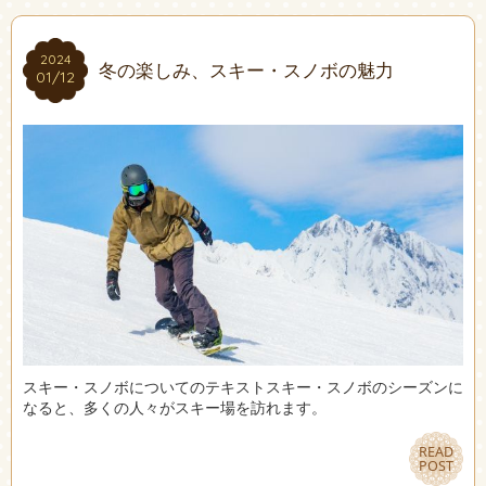
2024
2024
冬の楽しみ、スキー・スノボの魅力
01/12
01/12
スキー・スノボについてのテキストスキー・スノボのシーズンに
なると、多くの人々がスキー場を訪れます。
READ
READ
POST
POST