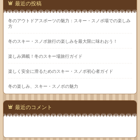
最近の投稿
冬のアウトドアスポーツの魅力：スキー・スノボ場での楽しみ
方
冬のスキー・スノボ旅行の楽しみを最大限に味わおう！
楽しみ満載！冬のスキー場旅行ガイド
楽しく安全に滑るためのスキー・スノボ初心者ガイド
冬の楽しみ、スキー・スノボの魅力
最近のコメント