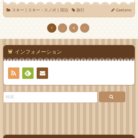
スキー
|
スキー・スノボ
|
宿泊
旅行
Gaetano
1
…
4
›
インフォメーション
RSS
Feedly
お問
い合
わせ