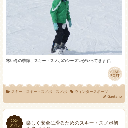
寒い冬の季節、スキー・スノボのシーズンがやってきます。
READ
READ
POST
POST
スキー
|
スキー・スノボ
|
スノボ
ウィンタースポーツ
Gaetano
2024
2024
楽しく安全に滑るためのスキー・スノボ初
01/15
01/15