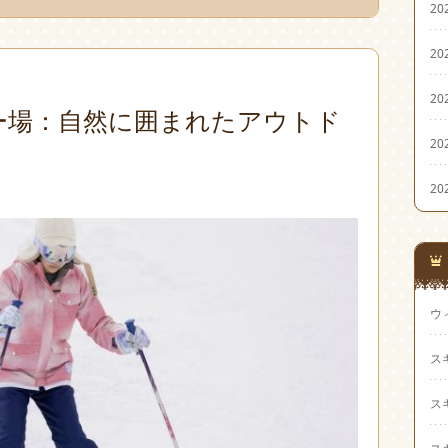
20
20
20
ー場：自然に囲まれたアウトド
20
20
ウ
ス
ス
ス