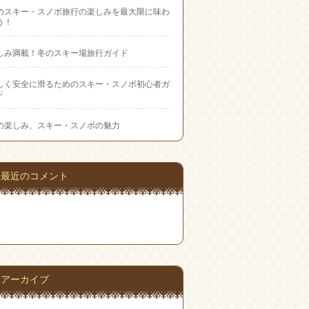
のスキー・スノボ旅行の楽しみを最大限に味わ
う！
しみ満載！冬のスキー場旅行ガイド
しく安全に滑るためのスキー・スノボ初心者ガ
ド
の楽しみ、スキー・スノボの魅力
最近のコメント
アーカイブ