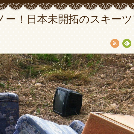
ノー！日本未開拓のスキーツ
RSS
Fee
dly