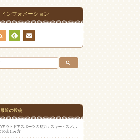
インフォメーション
RSS
Feedly
お問
い合
わせ
最近の投稿
のアウトドアスポーツの魅力：スキー・スノボ
での楽しみ方