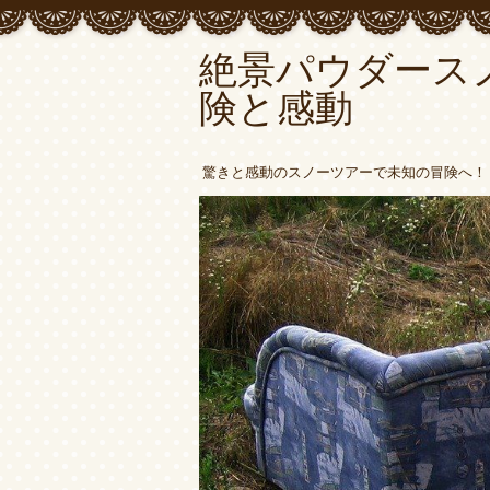
絶景パウダース
険と感動
驚きと感動のスノーツアーで未知の冒険へ！