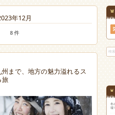
2023年12月
8 件
九州まで、地方の魅力溢れるス
る旅
冬
場