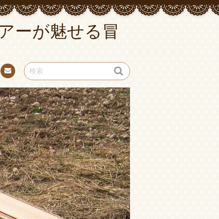
アーが魅せる冒
お問
い合
わせ