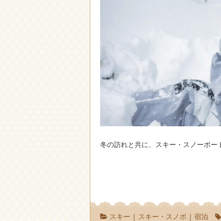
冬の訪れと共に、スキー・スノーボー
スキー
|
スキー・スノボ
|
宿泊