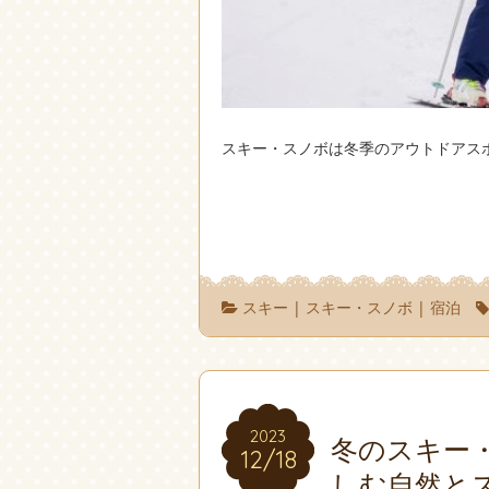
スキー・スノボは冬季のアウトドアス
スキー
|
スキー・スノボ
|
宿泊
2023
2023
冬のスキー
12/18
12/18
しむ自然と