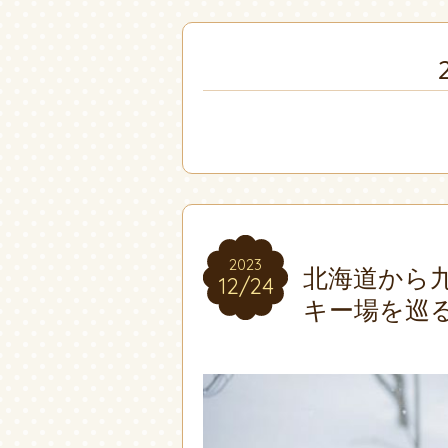
2023
2023
北海道から
12/24
12/24
キー場を巡